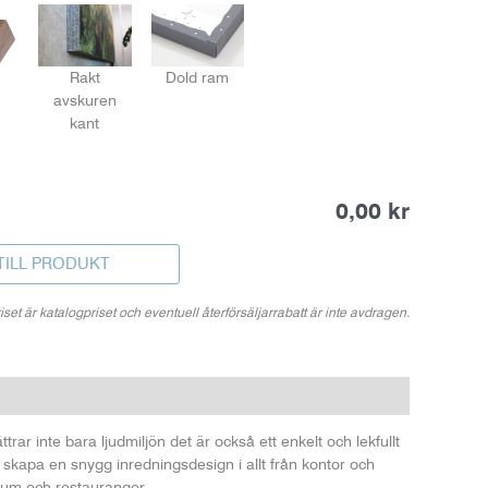
Rakt
Dold ram
avskuren
kant
0,00 kr
TILL PRODUKT
iset är katalogpriset och eventuell återförsäljarrabatt är inte avdragen.
rar inte bara ljudmiljön det är också ett enkelt och lekfullt
ch skapa en snygg inredningsdesign i allt från kontor och
 rum och restauranger.