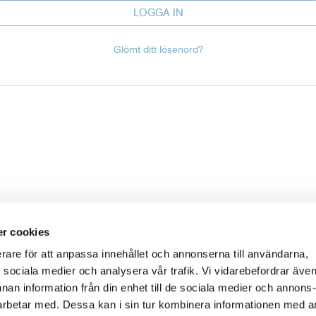
LOGGA IN
Glömt ditt lösenord?
r cookies
erare för att anpassa innehållet och annonserna till användarna,
ör sociala medier och analysera vår trafik. Vi vidarebefordrar äve
nnan information från din enhet till de sociala medier och annons
rbetar med. Dessa kan i sin tur kombinera informationen med 