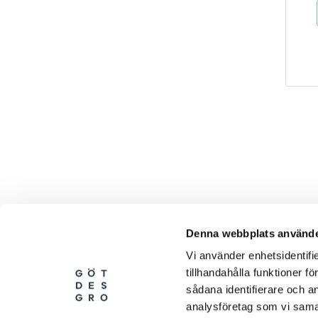
Denna webbplats använde
Vi använder enhetsidentifi
tillhandahålla funktioner f
sådana identifierare och a
analysföretag som vi sama