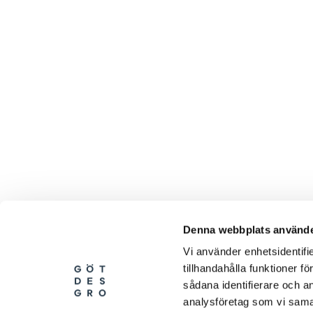
Denna webbplats använde
Vi använder enhetsidentifi
tillhandahålla funktioner f
sådana identifierare och a
analysföretag som vi sama