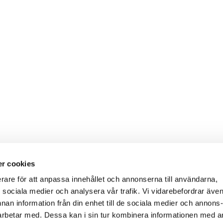
r cookies
erare för att anpassa innehållet och annonserna till användarna,
ör sociala medier och analysera vår trafik. Vi vidarebefordrar äve
nnan information från din enhet till de sociala medier och annons
rbetar med. Dessa kan i sin tur kombinera informationen med 