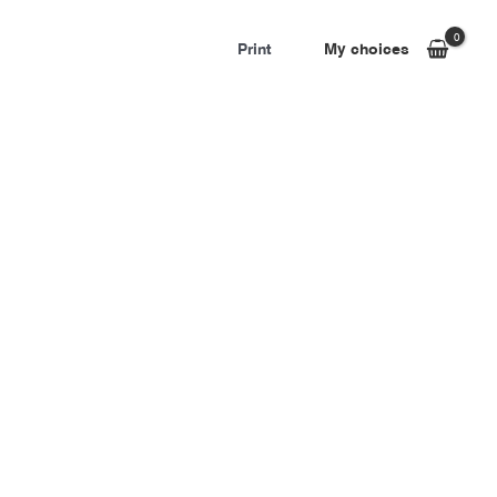
Print
My choices