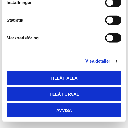
Inställningar
Statistik
Marknadsföring
Visa detaljer
TILLÅT ALLA
TILLÅT URVAL
AVVISA