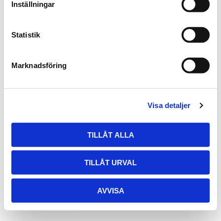
Inställningar
Mistet din adgangskode?
Statistik
Marknadsföring
Visa detaljer
TILLÅT ALLA
TILLÅT URVAL
AVVISA